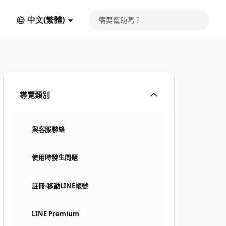
中文(繁體)
導覽類別
與客服聯絡
使用時發生問題
註冊⋅移動LINE帳號
LINE Premium