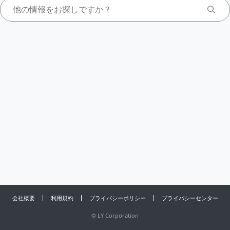
会社概要
利用規約
プライバシーポリシー
プライバシーセンター
©
LY Corporation