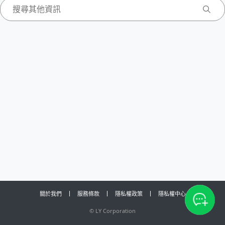
關於我們
服務條款
隱私權政策
隱私權中心
©
LY Corporation