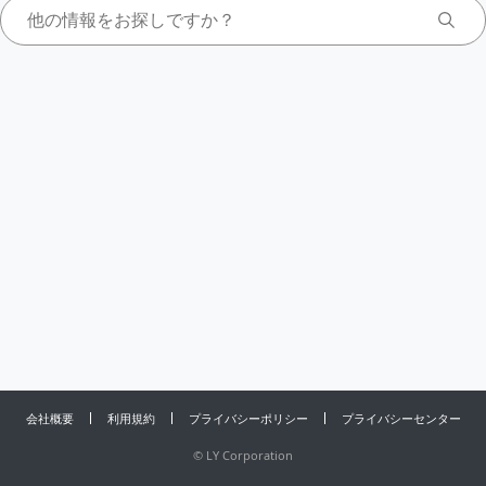
会社概要
利用規約
プライバシーポリシー
プライバシーセンター
©
LY Corporation