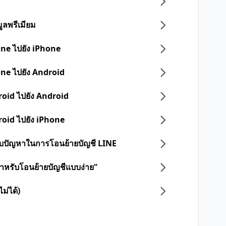
ูลพรีเมียม
one ไปยัง iPhone
one ไปยัง Android
roid ไปยัง Android
roid ไปยัง iPhone
 พบปัญหาในการโอนย้ายบัญชี LINE
ดสำหรับโอนย้ายบัญชีแบบง่าย"
ม่ได้)