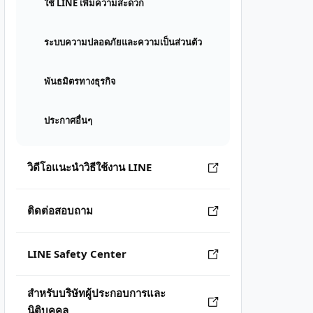
ใช้ LINE เพิ่มความสะดวก
ระบบความปลอดภัยและความเป็นส่วนตัว
พันธมิตรทางธุรกิจ
ประกาศอื่นๆ
วิดีโอแนะนำวิธีใช้งาน LINE
ติดต่อสอบถาม
LINE Safety Center
สำหรับบริษัทผู้ประกอบการและ
นิติบุคคล