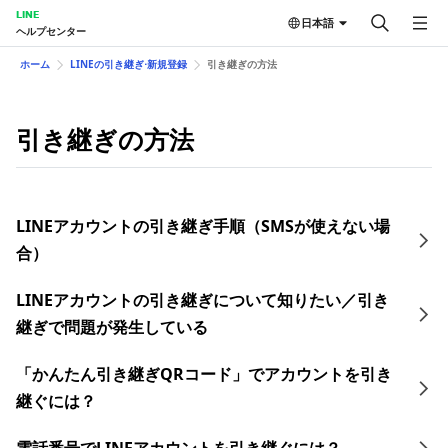
LINE
日本語
ヘルプセンター
ホーム
LINEの引き継ぎ⋅新規登録
引き継ぎの方法
引き継ぎの方法
LINEアカウントの引き継ぎ手順（SMSが使えない場
合）
LINEアカウントの引き継ぎについて知りたい／引き
継ぎで問題が発生している
「かんたん引き継ぎQRコード」でアカウントを引き
継ぐには？