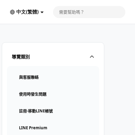
中文(繁體)
導覽類別
與客服聯絡
使用時發生問題
註冊⋅移動LINE帳號
LINE Premium