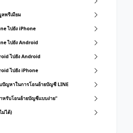
ูลพรีเมียม
one ไปยัง iPhone
one ไปยัง Android
roid ไปยัง Android
roid ไปยัง iPhone
 พบปัญหาในการโอนย้ายบัญชี LINE
ดสำหรับโอนย้ายบัญชีแบบง่าย"
ม่ได้)