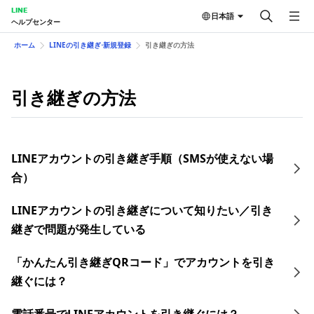
LINE
日本語
ヘルプセンター
ホーム
LINEの引き継ぎ⋅新規登録
引き継ぎの方法
引き継ぎの方法
LINEアカウントの引き継ぎ手順（SMSが使えない場
合）
LINEアカウントの引き継ぎについて知りたい／引き
継ぎで問題が発生している
「かんたん引き継ぎQRコード」でアカウントを引き
継ぐには？