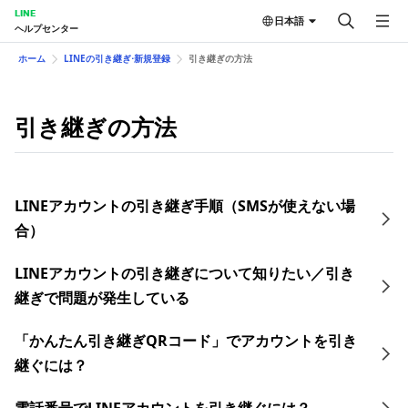
LINE
日本語
ヘルプセンター
ホーム
LINEの引き継ぎ⋅新規登録
引き継ぎの方法
引き継ぎの方法
LINEアカウントの引き継ぎ手順（SMSが使えない場
合）
LINEアカウントの引き継ぎについて知りたい／引き
継ぎで問題が発生している
「かんたん引き継ぎQRコード」でアカウントを引き
継ぐには？