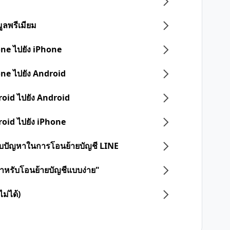
ูลพรีเมียม
one ไปยัง iPhone
one ไปยัง Android
roid ไปยัง Android
roid ไปยัง iPhone
 พบปัญหาในการโอนย้ายบัญชี LINE
ดสำหรับโอนย้ายบัญชีแบบง่าย"
ม่ได้)