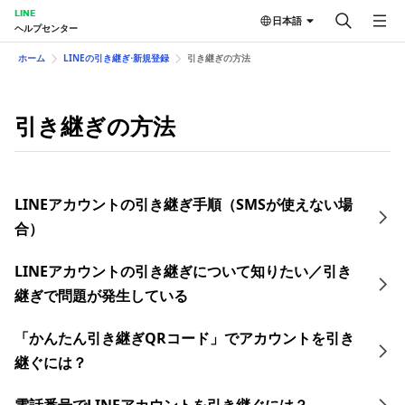
LINE
日本語
ヘルプセンター
ホーム
LINEの引き継ぎ⋅新規登録
引き継ぎの方法
引き継ぎの方法
LINEアカウントの引き継ぎ手順（SMSが使えない場
合）
LINEアカウントの引き継ぎについて知りたい／引き
継ぎで問題が発生している
「かんたん引き継ぎQRコード」でアカウントを引き
継ぐには？