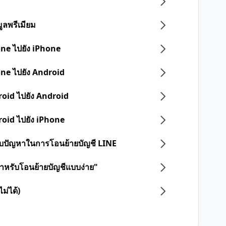
ูลพรีเมียม
one ไปยัง iPhone
one ไปยัง Android
roid ไปยัง Android
roid ไปยัง iPhone
 พบปัญหาในการโอนย้ายบัญชี LINE
ดสำหรับโอนย้ายบัญชีแบบง่าย"
ม่ได้)