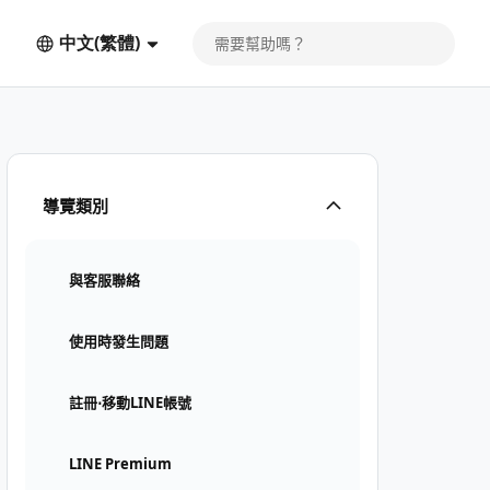
中文(繁體)
導覽類別
與客服聯絡
使用時發生問題
註冊⋅移動LINE帳號
LINE Premium