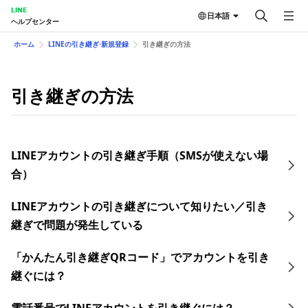
LINE
日本語
ヘルプセンター
ホーム
LINEの引き継ぎ⋅新規登録
引き継ぎの方法
引き継ぎの方法
LINEアカウントの引き継ぎ手順（SMSが使えない場
合）
LINEアカウントの引き継ぎについて知りたい／引き
継ぎで問題が発生している
「かんたん引き継ぎQRコード」でアカウントを引き
継ぐには？