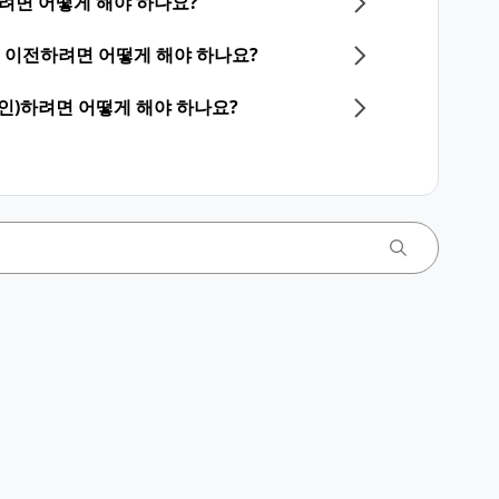
하려면 어떻게 해야 하나요?
계정을 이전하려면 어떻게 해야 하나요?
그인)하려면 어떻게 해야 하나요?