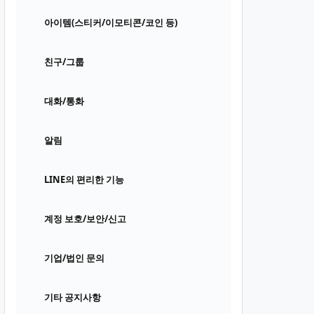
아이템(스티커/이모티콘/코인 등)
친구/그룹
대화/통화
알림
LINE의 편리한 기능
계정 보호/보안/신고
기업/법인 문의
기타 공지사항