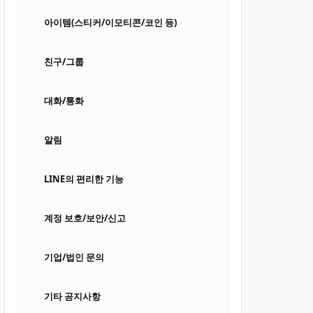
아이템(스티커/이모티콘/코인 등)
친구/그룹
대화/통화
알림
LINE의 편리한 기능
계정 보호/보안/신고
기업/법인 문의
기타 공지사항