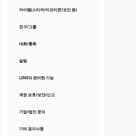
아이템(스티커/이모티콘/코인 등)
친구/그룹
대화/통화
알림
LINE의 편리한 기능
계정 보호/보안/신고
기업/법인 문의
기타 공지사항