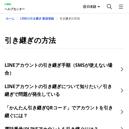
LINE
日本語
ヘルプセンター
ホーム
LINEの引き継ぎ⋅新規登録
引き継ぎの方法
引き継ぎの方法
LINEアカウントの引き継ぎ手順（SMSが使えない場
合）
LINEアカウントの引き継ぎについて知りたい／引き
継ぎで問題が発生している
「かんたん引き継ぎQRコード」でアカウントを引き
継ぐには？