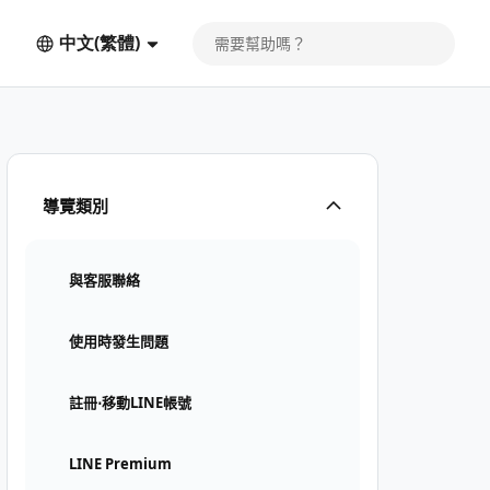
中文(繁體)
導覽類別
與客服聯絡
使用時發生問題
註冊⋅移動LINE帳號
LINE Premium