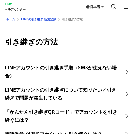
LINE
日本語
ヘルプセンター
ホーム
LINEの引き継ぎ⋅新規登録
引き継ぎの方法
引き継ぎの方法
LINEアカウントの引き継ぎ手順（SMSが使えない場
合）
LINEアカウントの引き継ぎについて知りたい／引き
継ぎで問題が発生している
「かんたん引き継ぎQRコード」でアカウントを引き
継ぐには？