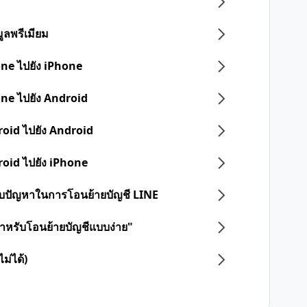
ูลพรีเมียม
one ไปยัง iPhone
one ไปยัง Android
roid ไปยัง Android
roid ไปยัง iPhone
 พบปัญหาในการโอนย้ายบัญชี LINE
ดสำหรับโอนย้ายบัญชีแบบง่าย"
ม่ได้)