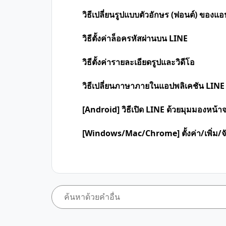
วิธีเปลี่ยนรูปแบบตัวอักษร (ฟอนต์) ของแ
วิธีตั้งค่าล็อครหัสผ่านบน LINE
วิธีตั้งค่ารายละเอียดรูปและวิดีโอ
วิธีเปลี่ยนภาษาภายในแอปพลิเคชัน LINE
[Android] วิธีเปิด LINE ด้วยมุมมองหน้า
[Windows/Mac/Chrome] ตั้งค่า/เพิ่ม/