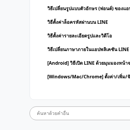
วิธีเปลี่ยนรูปแบบตัวอักษร (ฟอนต์) ของแ
วิธีตั้งค่าล็อครหัสผ่านบน LINE
วิธีตั้งค่ารายละเอียดรูปและวิดีโอ
วิธีเปลี่ยนภาษาภายในแอปพลิเคชัน LINE
[Android] วิธีเปิด LINE ด้วยมุมมองหน้า
[Windows/Mac/Chrome] ตั้งค่า/เพิ่ม/