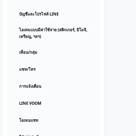
บัญชีและโปรไฟล์ LINE
ไอเทมแบบมีค่าใช้จ่าย (สติกเกอร์, อิโมจิ,
เหรียญ, ฯลฯ)
เพื่อน/กลุ่ม
แชท/โทร
การแจ้งเตือน
LINE VOOM
โอเพนแชท