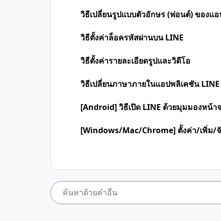
วิธีเปลี่ยนรูปแบบตัวอักษร (ฟอนต์) ของแ
วิธีตั้งค่าล็อครหัสผ่านบน LINE
วิธีตั้งค่ารายละเอียดรูปและวิดีโอ
วิธีเปลี่ยนภาษาภายในแอปพลิเคชัน LINE
[Android] วิธีเปิด LINE ด้วยมุมมองหน้า
[Windows/Mac/Chrome] ตั้งค่า/เพิ่ม/