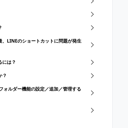
？
更後、LINEのショートカットに問題が発生
るには？
か？
トークフォルダー機能の設定／追加／管理する