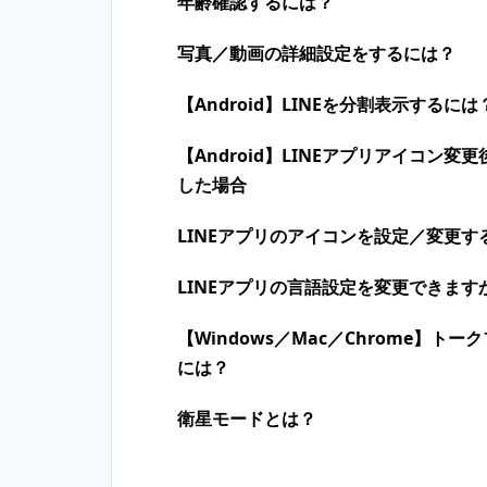
年齢確認するには？
写真／動画の詳細設定をするには？
【Android】LINEを分割表示するには
【Android】LINEアプリアイコン変
した場合
LINEアプリのアイコンを設定／変更す
LINEアプリの言語設定を変更できます
【Windows／Mac／Chrome】
には？
衛星モードとは？