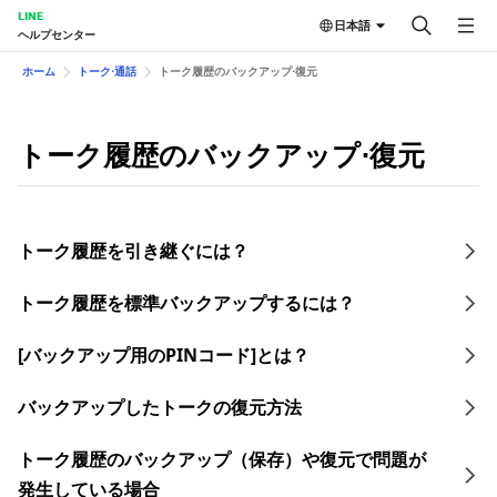
LINE
日本語
ヘルプセンター
ホーム
トーク⋅通話
トーク履歴のバックアップ⋅復元
トーク履歴のバックアップ⋅復元
トーク履歴を引き継ぐには？
トーク履歴を​標準バックアップする​には？
[バックアップ用のPINコード]とは？
バックアップしたトークの復元方法
トーク履歴のバックアップ（保存）や復元で問題が
発生している場合