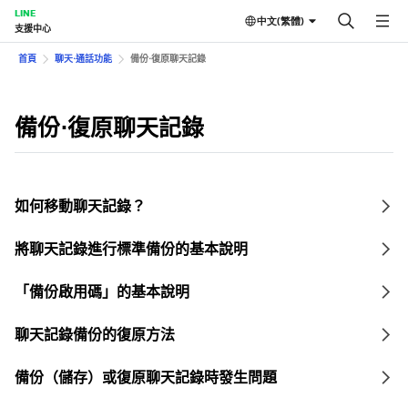
LINE
中文(繁體)
支援中心
首頁
聊天⋅通話功能
備份⋅復原聊天記錄
備份⋅復原聊天記錄
如何移動聊天記錄？
將聊天記錄進行標準備份的基本說明
「備份啟用碼」的基本說明
聊天記錄備份的復原方法
備份（儲存）或復原聊天記錄時發生問題