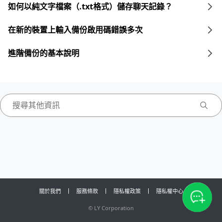
如何以純文字檔案（.txt格式）儲存聊天記錄？
在新的裝置上輸入備份啟用碼錯誤多次
進階備份的基本說明
關於我們
服務條款
隱私權政策
隱私權中心
©
LY Corporation