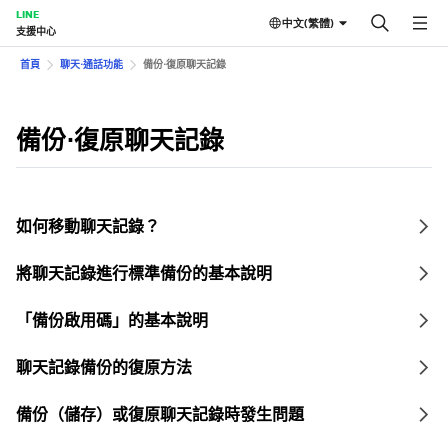
LINE
中文(繁體)
支援中心
首頁
聊天⋅通話功能
備份⋅復原聊天記錄
備份⋅復原聊天記錄
如何移動聊天記錄？
將聊天記錄進行標準備份的基本說明
「備份啟用碼」的基本說明
聊天記錄備份的復原方法
備份（儲存）或復原聊天記錄時發生問題