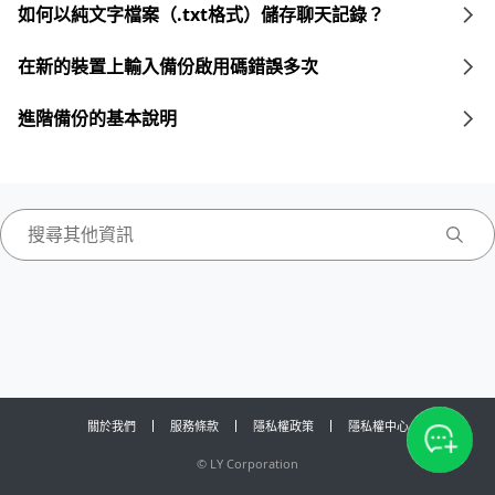
如何以純文字檔案（.txt格式）儲存聊天記錄？
在新的裝置上輸入備份啟用碼錯誤多次
進階備份的基本說明
關於我們
服務條款
隱私權政策
隱私權中心
©
LY Corporation