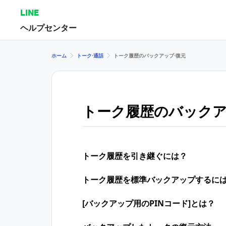
LINE
ヘルプセンター
ホーム
トーク⋅通話
トーク履歴のバックアップ⋅復元
トーク履歴のバックア
トーク履歴を引き継ぐには？
トーク履歴を​標準バックアップする​に
[バックアップ用のPINコード]とは？