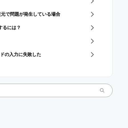
復元で問題が発生している場合
存するには？
ードの入力に失敗した