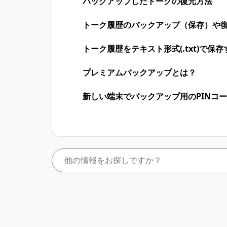
バックアップしたトークの復元方法
トーク履歴のバックアップ（保存）や
トーク履歴をテキスト形式(.txt)で保
プレミアムバックアップとは？
新しい端末でバックアップ用のPINコ