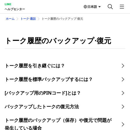
LINE
日本語
ヘルプセンター
ホーム
トーク⋅通話
トーク履歴のバックアップ⋅復元
トーク履歴のバックアップ⋅復元
トーク履歴を引き継ぐには？
トーク履歴を​標準バックアップする​には？
[バックアップ用のPINコード]とは？
バックアップしたトークの復元方法
トーク履歴のバックアップ（保存）や復元で問題が
発生している場合