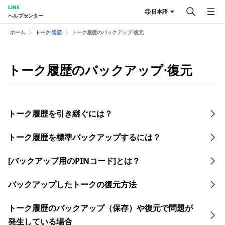
LINE
日本語
ヘルプセンター
ホーム
トーク⋅通話
トーク履歴のバックアップ⋅復元
トーク履歴のバックアップ⋅復元
トーク履歴を引き継ぐには？
トーク履歴を​標準バックアップする​には？
[バックアップ用のPINコード]とは？
バックアップしたトークの復元方法
トーク履歴のバックアップ（保存）や復元で問題が
発生している場合