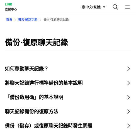
LINE
中文(繁體)
支援中心
首頁
聊天⋅通話功能
備份⋅復原聊天記錄
備份⋅復原聊天記錄
如何移動聊天記錄？
將聊天記錄進行標準備份的基本說明
「備份啟用碼」的基本說明
聊天記錄備份的復原方法
備份（儲存）或復原聊天記錄時發生問題