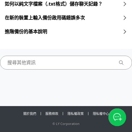
如何以純文字檔案（.txt格式）儲存聊天記錄？
在新的裝置上輸入備份啟用碼錯誤多次
進階備份的基本說明
關於我們
服務條款
隱私權政策
隱私權中心
©
LY Corporation