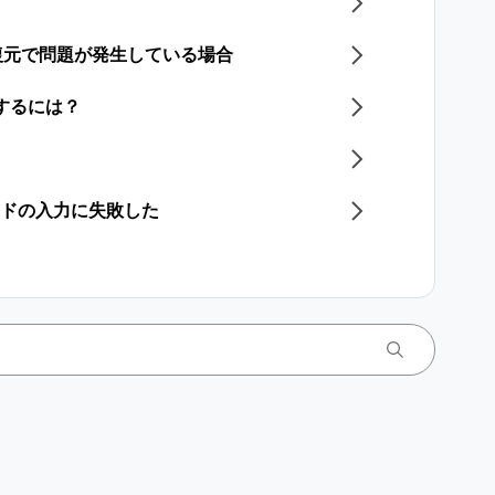
復元で問題が発生している場合
存するには？
ードの入力に失敗した