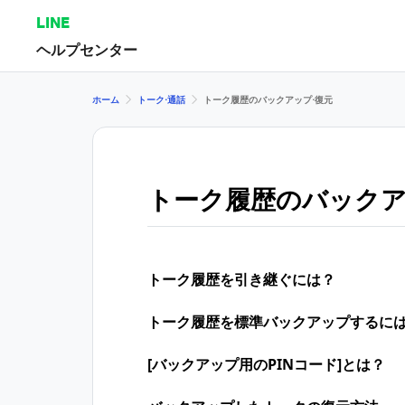
LINE
ヘルプセンター
ホーム
トーク⋅通話
トーク履歴のバックアップ⋅復元
トーク履歴のバックア
トーク履歴を引き継ぐには？
トーク履歴を​標準バックアップする​に
[バックアップ用のPINコード]とは？