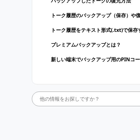
バックアップしたトークの復元方法
トーク履歴のバックアップ（保存）や
トーク履歴をテキスト形式(.txt)で保
プレミアムバックアップとは？
新しい端末でバックアップ用のPINコ