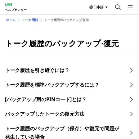
LINE
日本語
ヘルプセンター
ホーム
トーク⋅通話
トーク履歴のバックアップ⋅復元
トーク履歴のバックアップ⋅復元
トーク履歴を引き継ぐには？
トーク履歴を​標準バックアップする​には？
[バックアップ用のPINコード]とは？
バックアップしたトークの復元方法
トーク履歴のバックアップ（保存）や復元で問題が
発生している場合