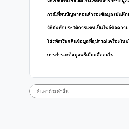
วิธีเรียกคืนประวัติการแชทที่สำรองข้อมูล
กรณีที่พบปัญหาตอนสำรองข้อมูล (บันทึก)
วิธีบันทึกประวัติการแชทเป็นไฟล์ข้อความ 
ใส่รหัสเรียกคืนข้อมูลที่อุปกรณ์เครื่องใหม่
การสำรองข้อมูลพรีเมียมคืออะไร