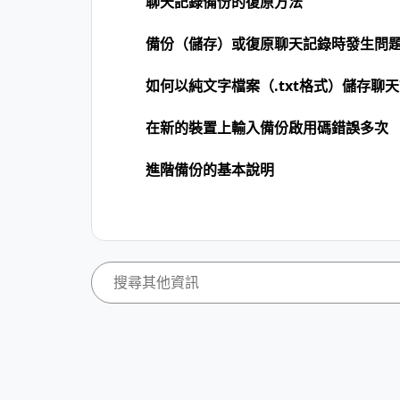
聊天記錄備份的復原方法
備份（儲存）或復原聊天記錄時發生問
如何以純文字檔案（.txt格式）儲存聊
在新的裝置上輸入備份啟用碼錯誤多次
進階備份的基本說明