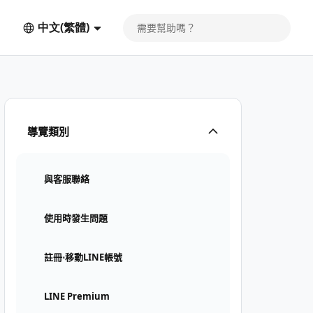
中文(繁體)
導覽類別
與客服聯絡
使用時發生問題
註冊⋅移動LINE帳號
LINE Premium