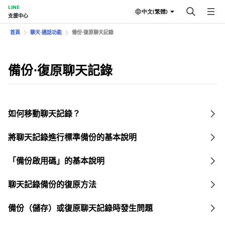
LINE
中文(繁體)
支援中心
首頁
聊天⋅通話功能
備份⋅復原聊天記錄
備份⋅復原聊天記錄
如何移動聊天記錄？
將聊天記錄進行標準備份的基本說明
「備份啟用碼」的基本說明
聊天記錄備份的復原方法
備份（儲存）或復原聊天記錄時發生問題