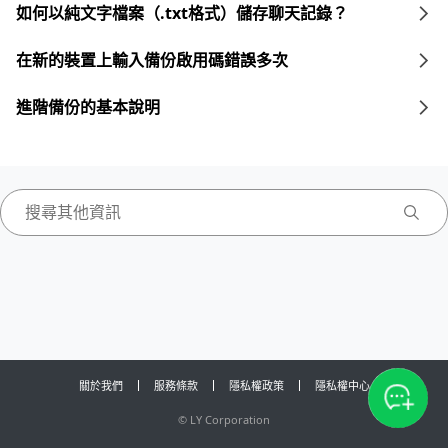
如何以純文字檔案（.txt格式）儲存聊天記錄？
在新的裝置上輸入備份啟用碼錯誤多次
進階備份的基本說明
關於我們
服務條款
隱私權政策
隱私權中心
©
LY Corporation