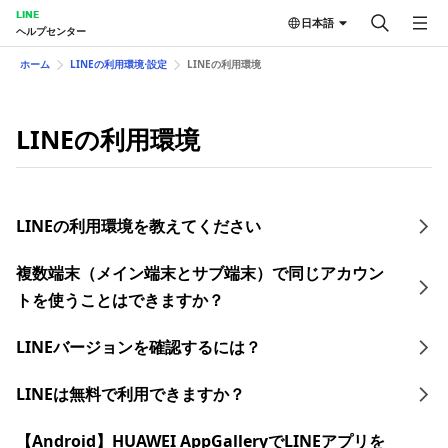
LINE
日本語
ヘルプセンター
ホーム
LINEの利用環境⋅設定
LINEの利用環境
LINEの利用環境
LINEの利用環境を教えてください
複数端末（メイン端末とサブ端末）で同じアカウン
トを使うことはできますか？
LINEバージョンを確認するには？
LINEは無料で利用できますか？
【Android】HUAWEI AppGalleryでLINEアプリを