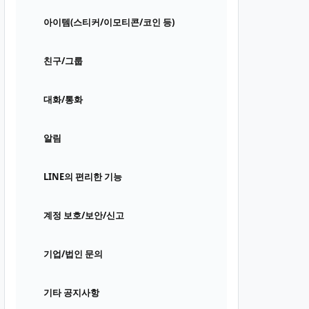
아이템(스티커/이모티콘/코인 등)
친구/그룹
대화/통화
알림
LINE의 편리한 기능
계정 보호/보안/신고
기업/법인 문의
기타 공지사항