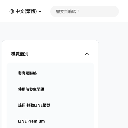
中文(繁體)
導覽類別
與客服聯絡
使用時發生問題
註冊⋅移動LINE帳號
LINE Premium