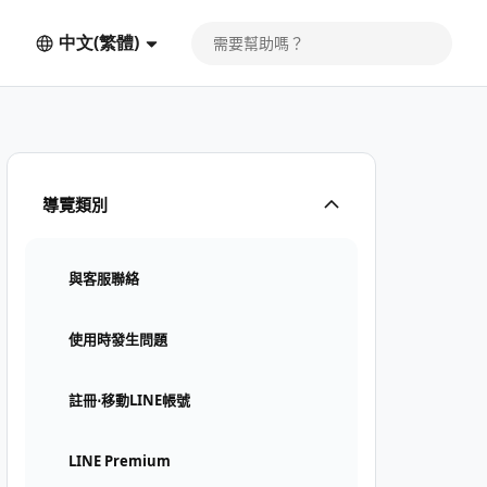
中文(繁體)
導覽類別
與客服聯絡
使用時發生問題
註冊⋅移動LINE帳號
LINE Premium