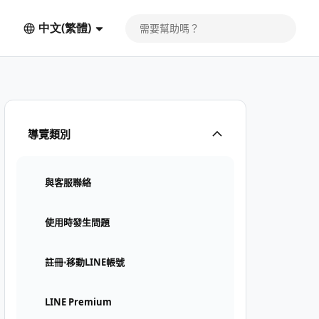
中文(繁體)
導覽類別
與客服聯絡
使用時發生問題
註冊⋅移動LINE帳號
LINE Premium