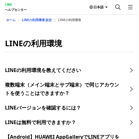
LINE
日本語
ヘルプセンター
ホーム
LINEの利用環境⋅設定
LINEの利用環境
LINEの利用環境
LINEの利用環境を教えてください
複数端末（メイン端末とサブ端末）で同じアカウン
トを使うことはできますか？
LINEバージョンを確認するには？
LINEは無料で利用できますか？
【Android】HUAWEI AppGalleryでLINEアプリを