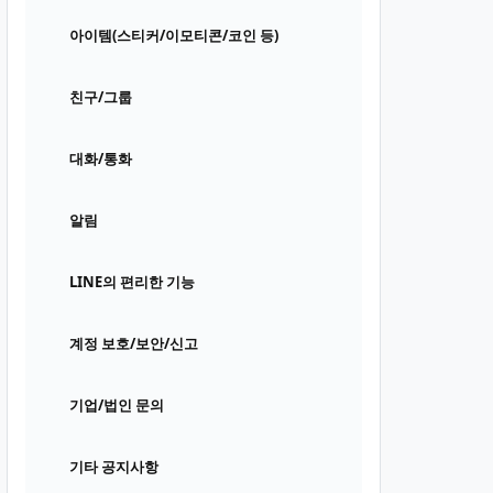
아이템(스티커/이모티콘/코인 등)
친구/그룹
대화/통화
알림
LINE의 편리한 기능
계정 보호/보안/신고
기업/법인 문의
기타 공지사항