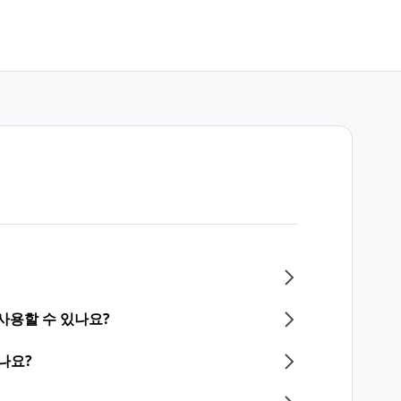
사용할 수 있나요?
나요?