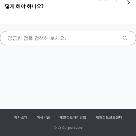
떻게 해야 하나요?
회사소개
이용약관
개인정보처리방침
개인정보보호센터
©
LY Corporation