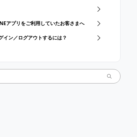
eryでLINEアプリをご利用していたお客さまへ
⋅ログイン／ログアウトするには？