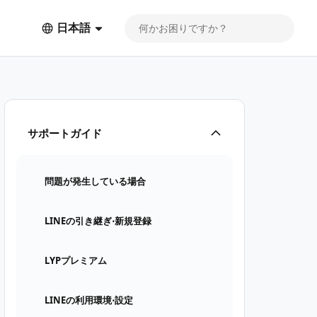
日本語
サポートガイド
問題が発生している場合
LINEの引き継ぎ⋅新規登録
LYPプレミアム
LINEの利用環境⋅設定