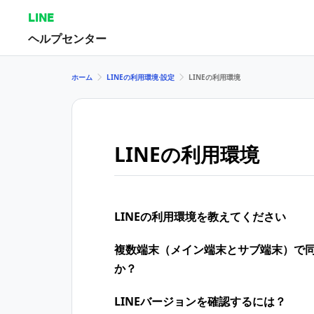
LINE
ヘルプセンター
ホーム
LINEの利用環境⋅設定
LINEの利用環境
LINEの利用環境
LINEの利用環境を教えてください
複数端末（メイン端末とサブ端末）で
か？
LINEバージョンを確認するには？