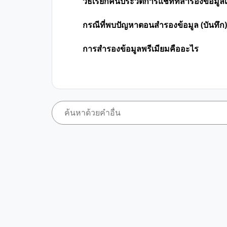
วิธีเรียกคืนประวัติการแชทที่สำรองข้อมูล
กรณีที่พบปัญหาตอนสำรองข้อมูล (บันทึก)
การสำรองข้อมูลพรีเมียมคืออะไร