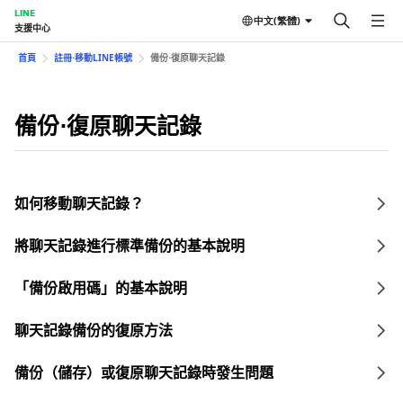
LINE
中文(繁體)
支援中心
首頁
註冊⋅移動LINE帳號
備份⋅復原聊天記錄
備份⋅復原聊天記錄
如何移動聊天記錄？
將聊天記錄進行標準備份的基本說明
「備份啟用碼」的基本說明
聊天記錄備份的復原方法
備份（儲存）或復原聊天記錄時發生問題