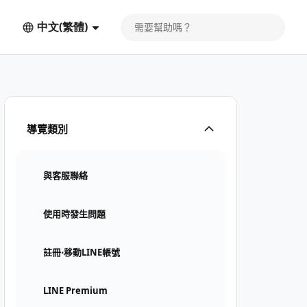
中文(繁體)
導覽類別
與客服聯絡
使用時發生問題
註冊⋅移動LINE帳號
LINE Premium